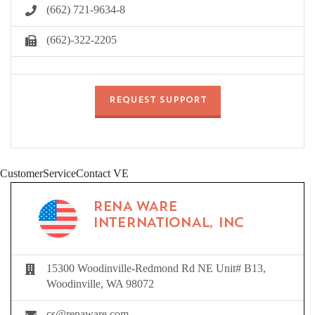
(662) 721-9634-8
(662)-322-2205
REQUEST SUPPORT
CustomerServiceContact VE
RENA WARE
INTERNATIONAL, INC
15300 Woodinville-Redmond Rd NE Unit# B13,
Woodinville, WA 98072
cs@renaware.com