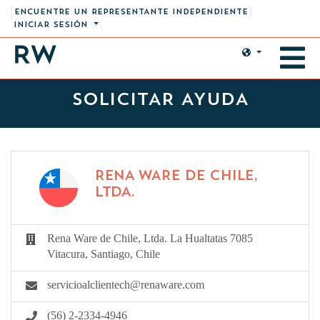
ENCUENTRE UN REPRESENTANTE INDEPENDIENTE
INICIAR SESIÓN
SOLICITAR AYUDA
RENA WARE DE CHILE,
LTDA.
Rena Ware de Chile, Ltda. La Hualtatas 7085
Vitacura, Santiago, Chile
servicioalclientech@renaware.com
(56) 2-2334-4946