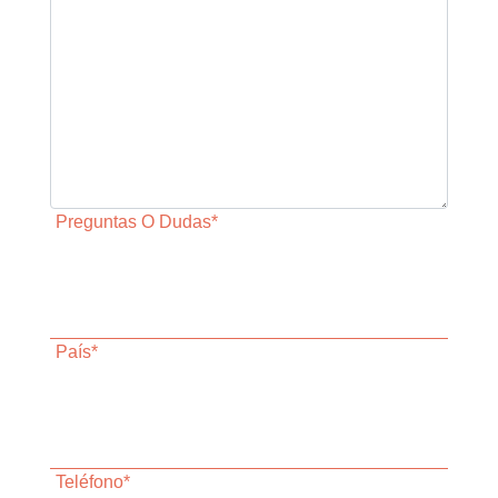
Preguntas O Dudas*
País*
Teléfono*