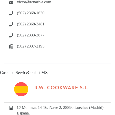
victor@renariva.com
(502) 2368-1630
(502) 2368-3481
(502) 2333-3877
(502) 2337-2195
CustomerServiceContact MX
R.W. COOKWARE S.L.
C/ Montesa, 14-16, Nave 2, 28890 Loeches (Madrid),
España.