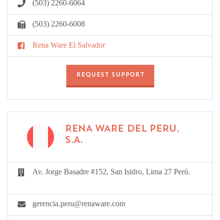
(503) 2260-6064
(503) 2260-6008
Rena Ware El Salvador
REQUEST SUPPORT
RENA WARE DEL PERU,
S.A.
Av. Jorge Basadre #152, San Isidro, Lima 27 Perú.
gerencia.peru@renaware.com