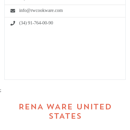
info@rwcookware.com
(34) 91-764-00-90
;
RENA WARE UNITED
STATES