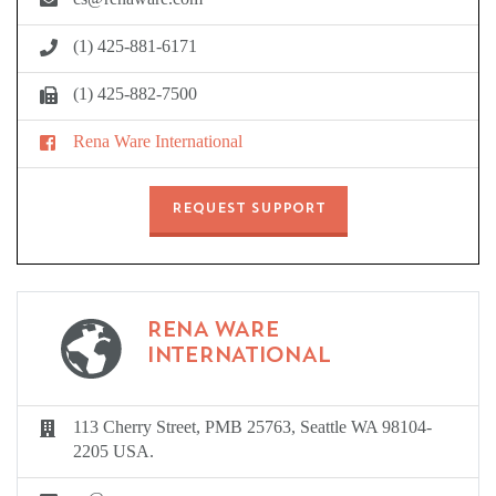
(1) 425-881-6171
(1) 425-882-7500
Rena Ware International
REQUEST SUPPORT
RENA WARE
INTERNATIONAL
113 Cherry Street, PMB 25763, Seattle WA 98104-
2205 USA.