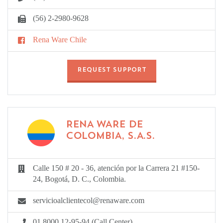
(56) 2-2980-9628
Rena Ware Chile
REQUEST SUPPORT
RENA WARE DE
COLOMBIA, S.A.S.
Calle 150 # 20 - 36, atención por la Carrera 21 #150-
24, Bogotá, D. C., Colombia.
servicioalclientecol@renaware.com
01 8000 12-95-94 (Call Center)