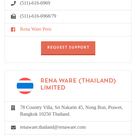
(511)-616-6969
(511)-616-6968/79
Rena Ware Peru
REQUEST SUPPORT
RENA WARE (THAILAND)
LIMITED
78 Country Villa, Sri Nakarin 45, Nong Bon, Prawet,
Bangkok 10250 Thailand.
renaware.thailand@renaware.com