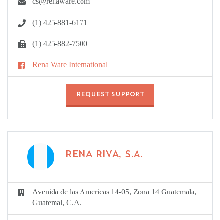
cs@renaware.com
(1) 425-881-6171
(1) 425-882-7500
Rena Ware International
REQUEST SUPPORT
RENA RIVA, S.A.
Avenida de las Americas 14-05, Zona 14 Guatemala,
Guatemal, C.A.